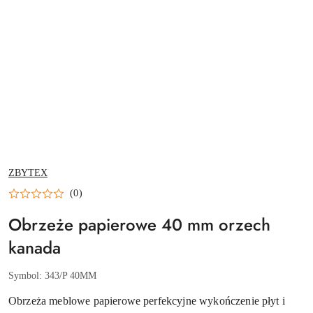
NAZWA
ZBYTEX
PRODUCENTA:
(0)
Obrzeże papierowe 40 mm orzech
kanada
Symbol:
343/P 40MM
Obrzeża meblowe papierowe perfekcyjne wykończenie płyt i