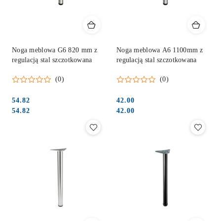
Noga meblowa G6 820 mm z
Noga meblowa A6 1100mm z
regulacją stal szczotkowana
regulacją stal szczotkowana
(0)
(0)
54.82
42.00
Cena:
Cena:
Cena:
Cena:
54.82
42.00