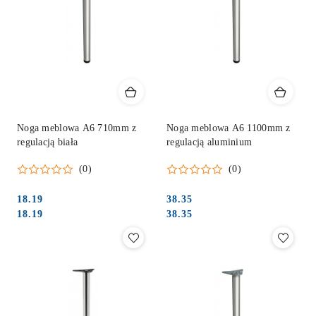
Noga meblowa A6 710mm z
Noga meblowa A6 1100mm z
regulacją biała
regulacją aluminium
(0)
(0)
18.19
38.35
Cena:
Cena:
Cena:
Cena:
18.19
38.35