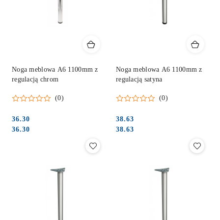
Noga meblowa A6 1100mm z
Noga meblowa A6 1100mm z
regulacją chrom
regulacją satyna
(0)
(0)
36.30
38.63
Cena:
Cena:
Cena:
Cena:
36.30
38.63