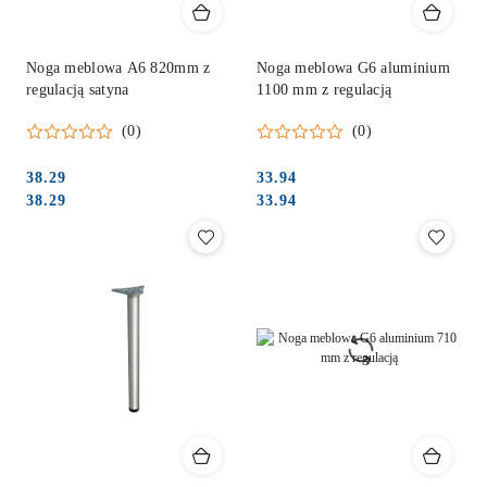
Noga meblowa A6 820mm z
Noga meblowa G6 aluminium
regulacją satyna
1100 mm z regulacją
(0)
(0)
38.29
33.94
Cena:
Cena:
Cena:
Cena:
38.29
33.94