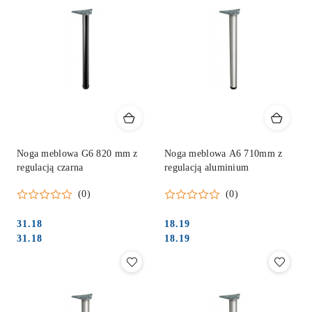
Noga meblowa G6 820 mm z
Noga meblowa A6 710mm z
regulacją czarna
regulacją aluminium
(0)
(0)
31.18
18.19
Cena:
Cena:
Cena:
Cena:
31.18
18.19