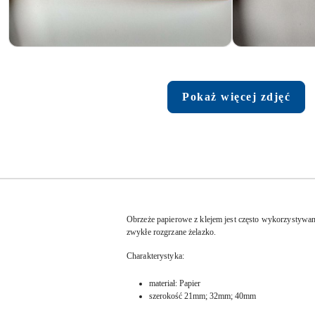
Pokaż więcej zdjęć
Obrzeże papierowe z klejem jest często wykorzystywa
zwykłe rozgrzane żelazko.
Charakterystyka:
materiał: Papier
szerokość 21mm; 32mm; 40mm