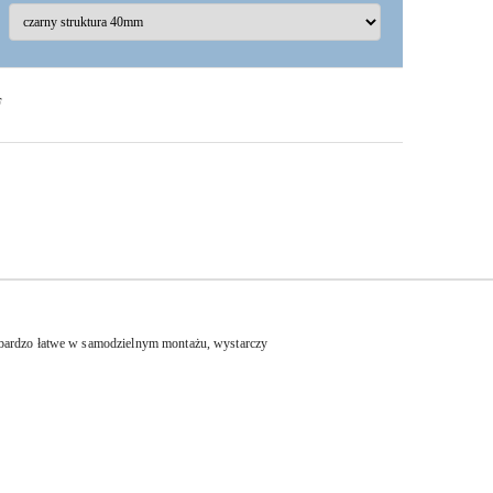
F
 bardzo łatwe w samodzielnym montażu, wystarczy