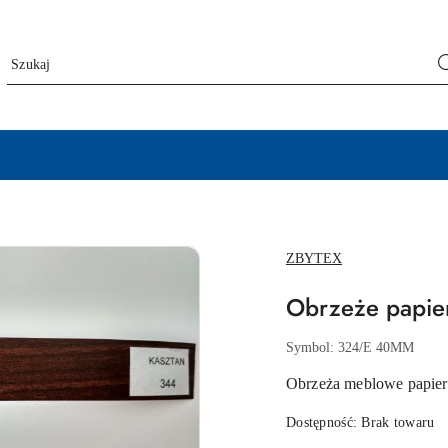
NAZWA
ZBYTEX
PRODUCENTA:
Obrzeże papie
Symbol:
324/E 40MM
Obrzeża meblowe papier
Dostępność:
Brak towaru