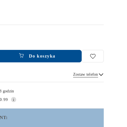
Do koszyka
Zostaw telefon
Wyślij
8 godzin
0.99
NT: