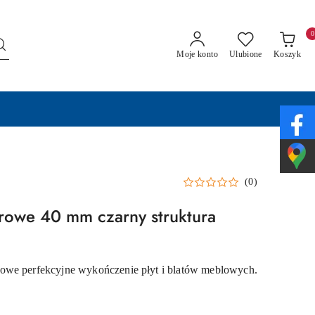
0
Moje konto
Ulubione
Koszyk
(0)
rowe 40 mm czarny struktura
owe perfekcyjne wykończenie płyt i blatów meblowych.