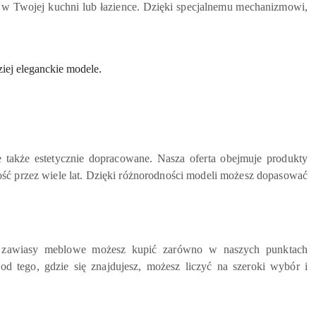
 w Twojej kuchni lub łazience. Dzięki specjalnemu mechanizmowi,
iej eleganckie modele.
e także estetycznie dopracowane. Nasza oferta obejmuje produkty
ść przez wiele lat. Dzięki różnorodności modeli możesz dopasować
ze zawiasy meblowe możesz kupić zarówno w naszych punktach
od tego, gdzie się znajdujesz, możesz liczyć na szeroki wybór i