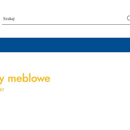
y meblowe
:
67