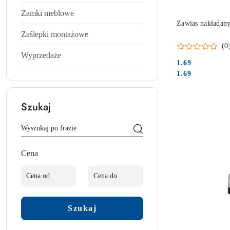
Zamki meblowe
Zawias nakładany
Zaślepki montażowe
(0
Wyprzedaże
1.69
Cena:
Cena:
1.69
Szukaj
Cena
Szukaj