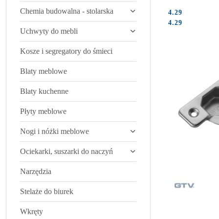
Chemia budowalna - stolarska
4.29
Cena:
Cena:
4.29
Uchwyty do mebli
Kosze i segregatory do śmieci
Blaty meblowe
Blaty kuchenne
Płyty meblowe
Nogi i nóżki meblowe
Ociekarki, suszarki do naczyń
Narzędzia
Stelaże do biurek
Wkręty