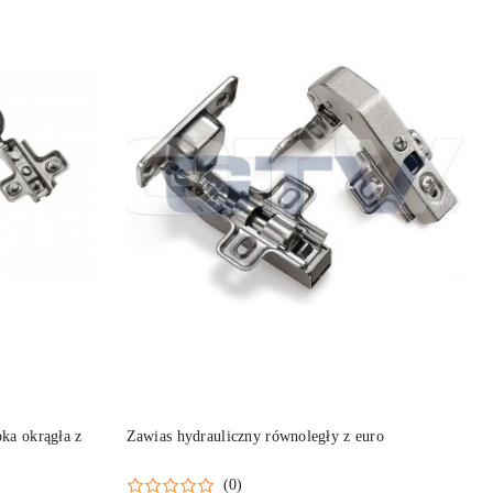
DO KOSZYKA
ka okrągła z
Zawias hydrauliczny równoległy z euro
(0)