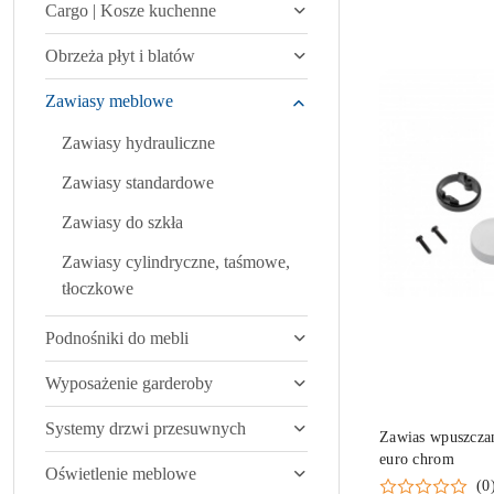
Cargo | Kosze kuchenne
Obrzeża płyt i blatów
Zawiasy meblowe
Zawiasy hydrauliczne
Zawiasy standardowe
Zawiasy do szkła
Zawiasy cylindryczne, taśmowe,
tłoczkowe
Podnośniki do mebli
Wyposażenie garderoby
Systemy drzwi przesuwnych
Zawias wpuszczan
euro chrom
Oświetlenie meblowe
(0