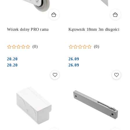
Wózek dolny PRO rama
Kątownik 18mm 3m długości
(0)
(0)
20.20
26.09
Cena:
Cena:
Cena:
Cena:
20.20
26.09