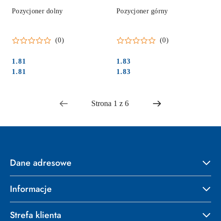
Pozycjoner dolny
Pozycjoner górny
(0)
(0)
1.81
1.83
Cena:
Cena:
Cena:
Cena:
1.81
1.83
Dane adresowe
Informacje
Strefa klienta