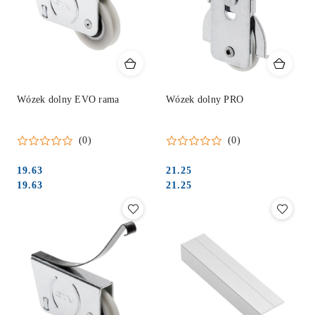
Wózek dolny EVO rama
Wózek dolny PRO
(0)
(0)
19.63
21.25
Cena:
Cena:
Cena:
Cena:
19.63
21.25