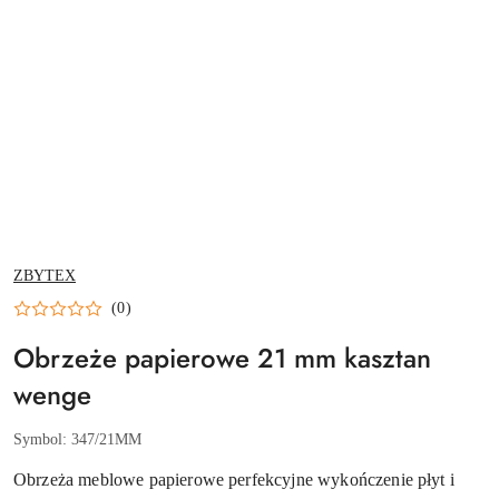
NAZWA
ZBYTEX
PRODUCENTA:
(0)
Obrzeże papierowe 21 mm kasztan
wenge
Symbol:
347/21MM
Obrzeża meblowe papierowe perfekcyjne wykończenie płyt i