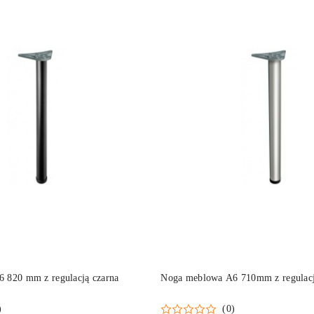
DO KOSZYKA
DO KOSZYKA
 820 mm z regulacją czarna
Noga meblowa A6 710mm z regulac
)
(0)