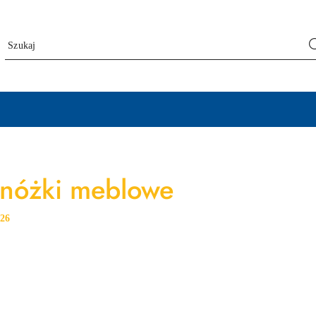
 nóżki meblowe
:
26