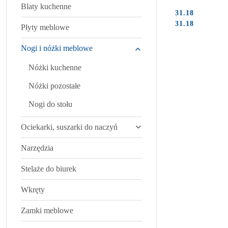
Blaty kuchenne
31.18
Cena:
Cena:
31.18
Płyty meblowe
Nogi i nóżki meblowe
Nóżki kuchenne
Nóżki pozostałe
Nogi do stołu
Ociekarki, suszarki do naczyń
Narzędzia
Stelaże do biurek
Wkręty
Zamki meblowe