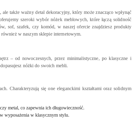
, ale także ważny detal dekoracyjny, który może znacząco wpłynąć
oferujemy szeroki wybór nóżek meblowych, które łączą solidność
, sof, szafek, czy komód, w naszej ofercie znajdziesz produkty
 również w naszym sklepie internetowym.
ętrz – od nowoczesnych, przez minimalistyczne, po klasyczne i
 dopasujesz nóżki do swoich mebli.
h. Charakteryzują się one eleganckimi kształtami oraz solidnym
czy metal, co zapewnia ich długowieczność.
ów wyposażenia w klasycznym stylu.