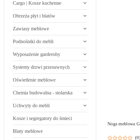
Cargo | Kosze kuchenne
Obrzeża płyt i blatów
Zawiasy meblowe
Podnośniki do mebli
Wyposażenie garderoby
Systemy drzwi przesuwnych
Oświetlenie meblowe
Chemia budowalna - stolarska
Uchwyty do mebli
Kosze i segregatory do śmieci
Noga meblowa G6
Blaty meblowe
(0