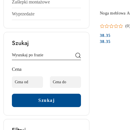
Zaślepki montażowe
Noga meblowa A6
Wyprzedaże
(0
38.35
Cena:
Cena:
Szukaj
38.35
Cena
Szukaj