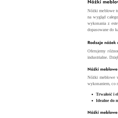
Nóżki meblow
Nóżki meblowe to
na wygląd całego
wykonania z este
dopasowane do ka
Rodzaje nóżek 
Oferujemy różnor
industrialne. Dzi
Nóżki meblowe 
Nóżki meblowe w 
wykonaniem, co n
Trwałość i e
Idealne do m
Nóżki meblowe