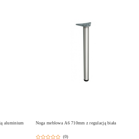
DO KOSZYKA
ją aluminium
Noga meblowa A6 710mm z regulacją biała
(0)