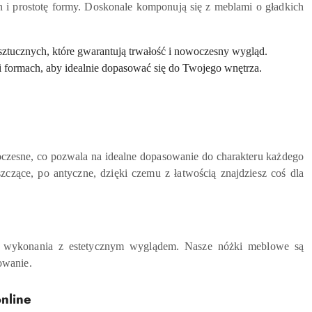
 i prostotę formy. Doskonale komponują się z meblami o gładkich
sztucznych, które gwarantują trwałość i nowoczesny wygląd.
 formach, aby idealnie dopasować się do Twojego wnętrza.
czesne, co pozwala na idealne dopasowanie do charakteru każdego
zące, po antyczne, dzięki czemu z łatwością znajdziesz coś dla
ć wykonania z estetycznym wyglądem. Nasze nóżki meblowe są
owanie.
nline