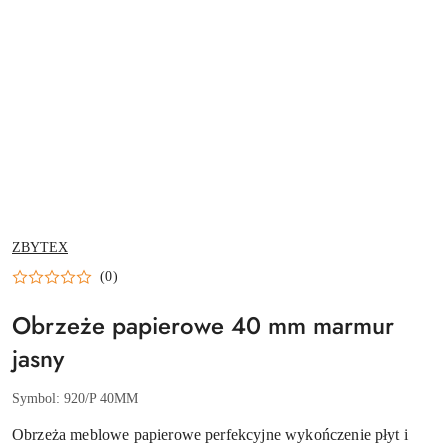
NAZWA
ZBYTEX
PRODUCENTA:
(0)
Obrzeże papierowe 40 mm marmur
jasny
Symbol:
920/P 40MM
Obrzeża meblowe papierowe perfekcyjne wykończenie płyt i