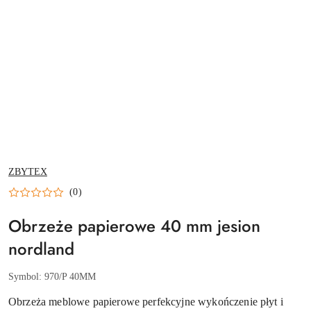
NAZWA
ZBYTEX
PRODUCENTA:
(0)
Obrzeże papierowe 40 mm jesion
nordland
Symbol:
970/P 40MM
Obrzeża meblowe papierowe perfekcyjne wykończenie płyt i