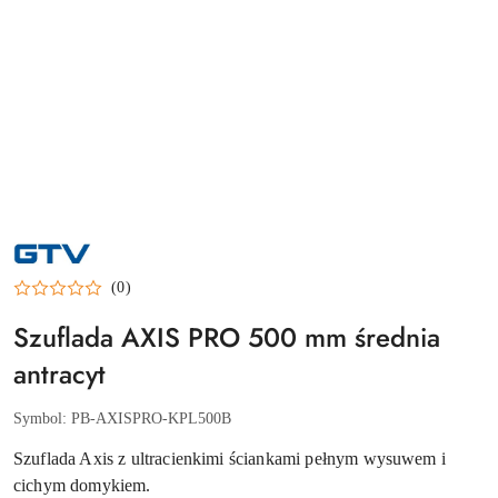
NAZWA
PRODUCENTA:
GTV
(0)
Szuflada AXIS PRO 500 mm średnia
antracyt
Symbol:
PB-AXISPRO-KPL500B
Szuflada Axis z ultracienkimi ściankami pełnym wysuwem i
cichym domykiem.