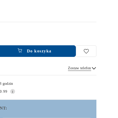
Do koszyka
Zostaw telefon
Wyślij
8 godzin
0.99
NT: