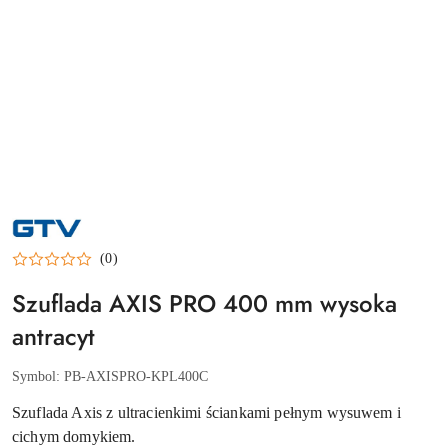
NAZWA
PRODUCENTA:
GTV
(0)
Szuflada AXIS PRO 400 mm wysoka
antracyt
Symbol:
PB-AXISPRO-KPL400C
Szuflada Axis z ultracienkimi ściankami pełnym wysuwem i
cichym domykiem.