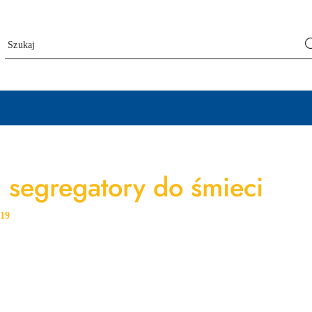
i segregatory do śmieci
:
19