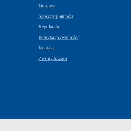
Dostawa
Sposoby płatności
Regulamin
Polityka prywatności
Kontakt
Zwroty towaru