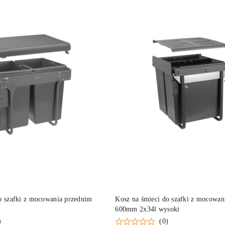
DUKT NIEDOSTĘPNY
PRODUKT NIEDOSTĘP
o szafki z mocowania przednim
Kosz na śmieci do szafki z mocowan
600mm 2x34l wysoki
)
(0)