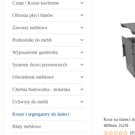
Cargo | Kosze kuchenne
Obrzeża płyt i blatów
Zawiasy meblowe
Podnośniki do mebli
Wyposażenie garderoby
Systemy drzwi przesuwnych
Oświetlenie meblowe
Chemia budowalna - stolarska
Uchwyty do mebli
Kosze i segregatory do śmieci
PRO
Kosz na śmieci d
400mm 2x20l
Blaty meblowe
(0