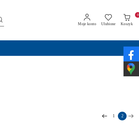
0
Moje konto
Ulubione
Koszyk
1
2