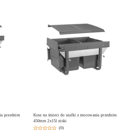
NY
PRODUKT NIEDOSTĘPNY
ia przednim
Kosz na śmieci do szafki z mocowania przednim
450mm 2x15l niski
(0)