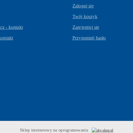
Zaloguj się
Twój koszyk
z - kontakt
Zarejestruj się
kontakt
Przypomnij hasło
Sklep internetowy na oprogramowaniu