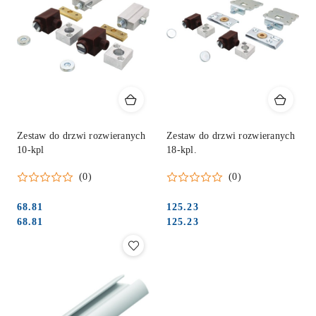
Zestaw do drzwi rozwieranych
Zestaw do drzwi rozwieranych
10-kpl
18-kpl.
(0)
(0)
68.81
125.23
Cena:
Cena:
Cena:
Cena:
68.81
125.23