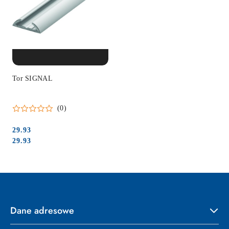
PRODUKT NIEDOSTĘPNY
Tor SIGNAL
(0)
29.93
Cena:
Cena:
29.93
Dane adresowe