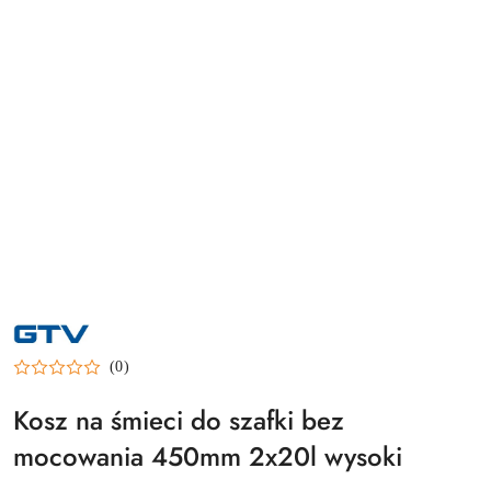
NAZWA
PRODUCENTA:
GTV
(0)
Kosz na śmieci do szafki bez
mocowania 450mm 2x20l wysoki