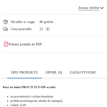
Zostaw telefon
Dostępność
i
Wysyłka w ciągu:
48 godzin
dostawa
Wyślij
Cena przesyłki:
22
Pobierz produkt do PDF
OPIS PRODUKTU
OPINIE (0)
ZADAJ PYTANIE
Kosz na śmieci PRACTI ECO 450 wysoki:
na prowadnicach z cichym domykiem
produkt proekologiczny, idealny do segregacji
wkłady 2x20l