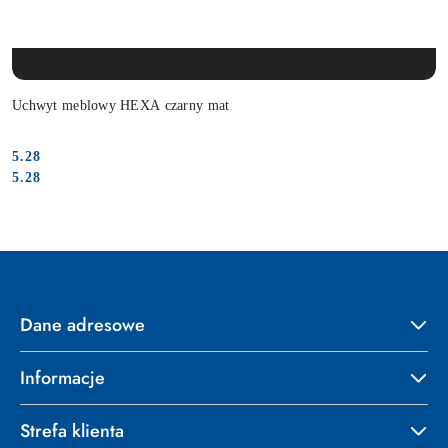
PRODUKT NIEDOSTĘPNY
Uchwyt meblowy HEXA czarny mat
5.28
Cena:
Cena:
5.28
Dane adresowe
Informacje
Strefa klienta