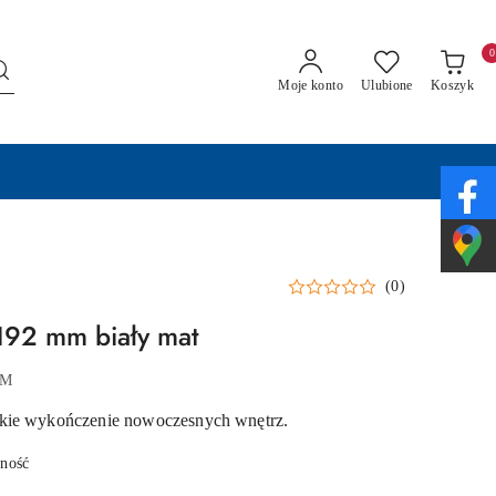
0
Moje konto
Ulubione
Koszyk
(0)
92 mm biały mat
0M
kie wykończenie nowoczesnych wnętrz.
pność