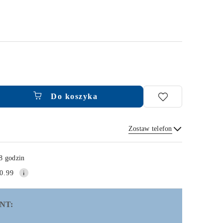
Do koszyka
Zostaw telefon
Wyślij
8 godzin
0.99
NT: