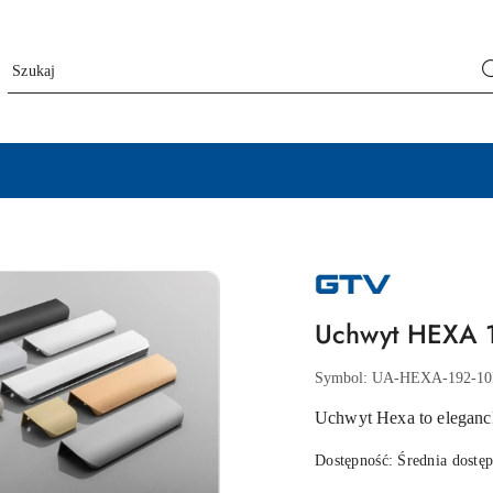
NAZWA
PRODUCENTA:
GTV
Uchwyt HEXA 1
Symbol:
UA-HEXA-192-1
Uchwyt Hexa to eleganc
Dostępność:
Średnia dostę