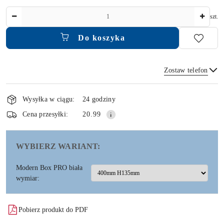
Ilość
szt.
Do koszyka
Zostaw telefon
Dostępność
i
Wysyłka w ciągu:
24 godziny
dostawa
Wyślij
Cena przesyłki:
20.99
WYBIERZ WARIANT:
Modern Box PRO biała
wymiar:
Pobierz produkt do PDF