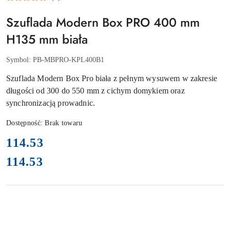
Szuflada Modern Box PRO 400 mm
H135 mm biała
Symbol:
PB-MBPRO-KPL400B1
Szuflada Modern Box Pro biała z pełnym wysuwem w zakresie
długości od 300 do 550 mm z cichym domykiem oraz
synchronizacją prowadnic.
Dostępność:
Brak towaru
cena:
114.53
114.53
Cena: