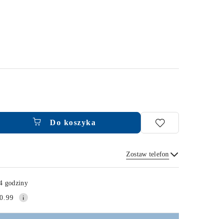
Do koszyka
Zostaw telefon
Wyślij
4 godziny
0.99