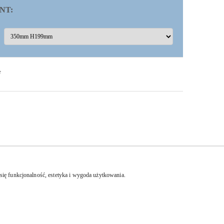
NT:
F
się funkcjonalność, estetyka i wygoda użytkowania.