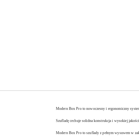
Modern Box Pro to nowoczesny i ergonomiczny system s
Szufladę cechuje solidna konstrukcja i wysokiej jakoś
Modern Box Pro to szuflady z pełnym wysuwem w zakr