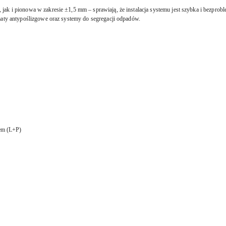
jak i pionowa w zakresie ±1,5 mm – sprawiają, że instalacja systemu jest szybka i bezpr
maty antypoślizgowe oraz systemy do segregacji odpadów.
em (L+P)