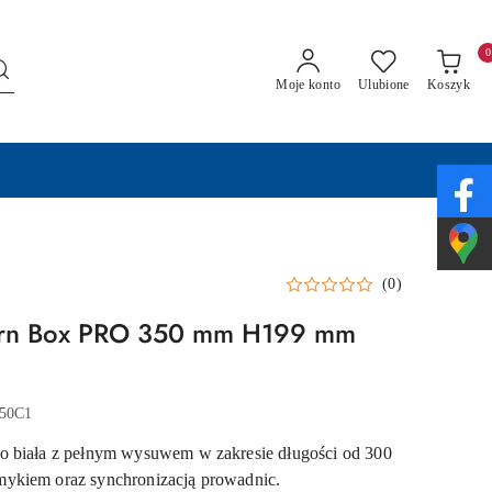
0
Moje konto
Ulubione
Koszyk
(0)
ern Box PRO 350 mm H199 mm
50C1
o biała z pełnym wysuwem w zakresie długości od 300
ykiem oraz synchronizacją prowadnic.