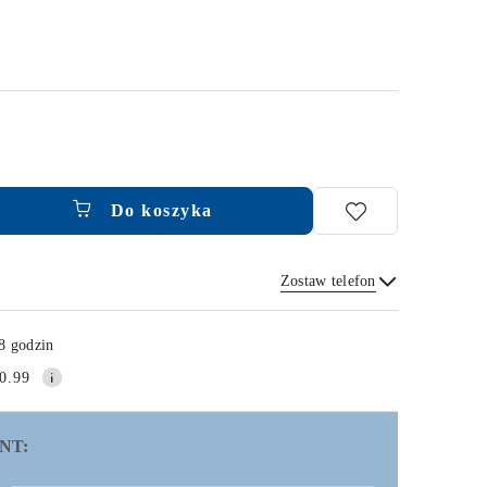
Do koszyka
Zostaw telefon
Wyślij
8 godzin
0.99
NT: