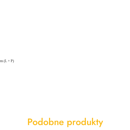
m (L + P)
Produkty
Podobne produkty