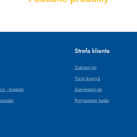
o
statusie:
e
Strefa klienta
Zaloguj się
Twój koszyk
z - kontakt
Zarejestruj się
kontakt
Przypomnij hasło