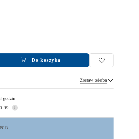
Do koszyka
Zostaw telefon
Wyślij
8 godzin
0.99
NT: