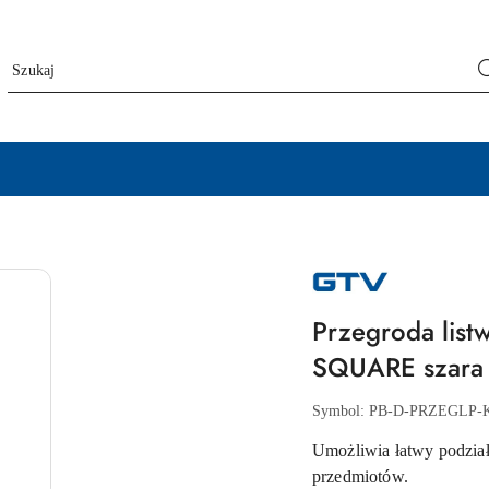
NAZWA
PRODUCENTA:
GTV
Przegroda lis
SQUARE szara
Symbol:
PB-D-PRZEGLP
Umożliwia łatwy podział
przedmiotów.