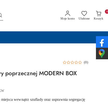
0
Moje konto
Ulubione
Koszyk
(0)
twy poprzecznej MODERN BOX
-KW
 miejsca wewnątrz szuflady oraz usprawnia segregację