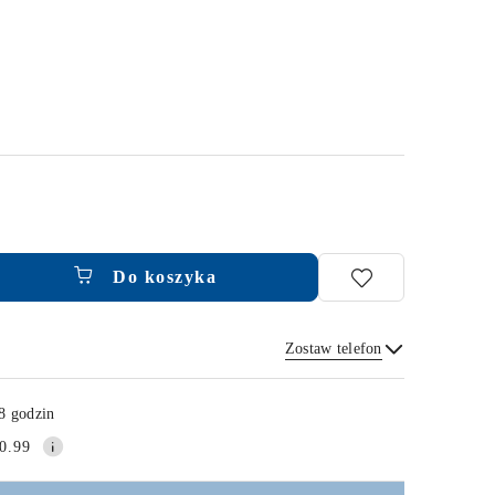
Do koszyka
Zostaw telefon
Wyślij
8 godzin
0.99