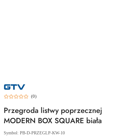
NAZWA
PRODUCENTA:
GTV
(0)
Przegroda listwy poprzecznej
MODERN BOX SQUARE biała
Symbol:
PB-D-PRZEGLP-KW-10