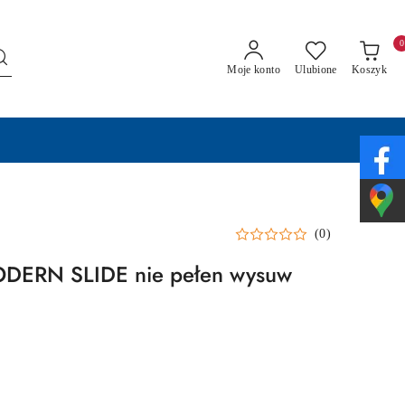
0
Moje konto
Ulubione
Koszyk
(0)
DERN SLIDE nie pełen wysuw