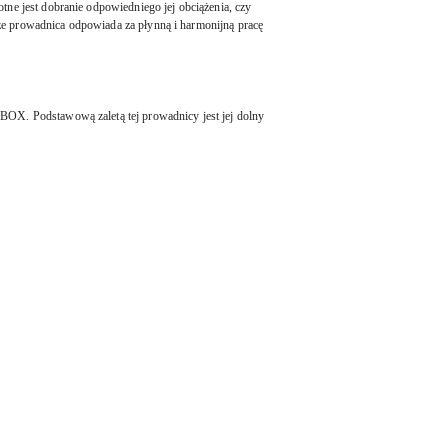
e jest dobranie odpowiedniego jej obciążenia, czy
że prowadnica odpowiada za płynną i harmonijną pracę
OX. Podstawową zaletą tej prowadnicy jest jej dolny