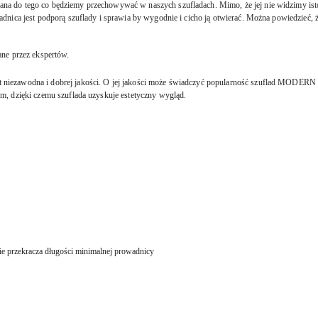
 do tego co będziemy przechowywać w naszych szufladach. Mimo, że jej nie widzimy istotn
dnica jest podporą szuflady i sprawia by wygodnie i cicho ją otwierać. Można powiedzieć, 
ne przez ekspertów.
niezawodna i dobrej jakości. O jej jakości może świadczyć popularność szuflad MODERN B
, dzięki czemu szuflada uzyskuje estetyczny wygląd.
nie przekracza długości minimalnej prowadnicy