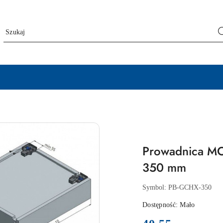
Prowadnica MO
350 mm
Symbol:
PB-GCHX-350
Dostępność:
Mało