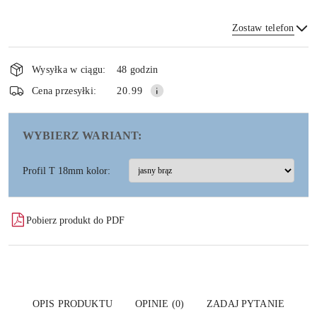
Zostaw telefon
Dostępność
i
Wysyłka w ciągu:
48 godzin
dostawa
Wyślij
Cena przesyłki:
20.99
WYBIERZ WARIANT:
Profil T 18mm kolor:
Pobierz produkt do PDF
OPIS PRODUKTU
OPINIE (0)
ZADAJ PYTANIE