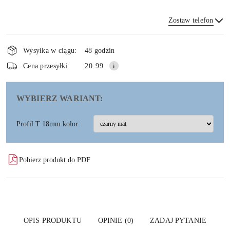
Zostaw telefon
Dostępność
i
Wysyłka w ciągu:
48 godzin
dostawa
Wyślij
Cena przesyłki:
20.99
WYBIERZ WARIANT:
Profil T 18mm kolor:
Pobierz produkt do PDF
OPIS PRODUKTU
OPINIE (0)
ZADAJ PYTANIE