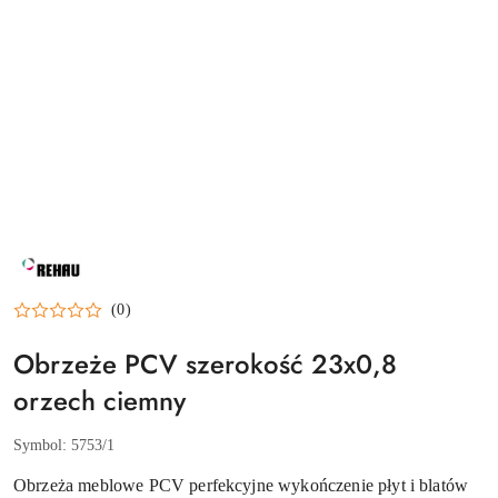
NAZWA
PRODUCENTA:
REHAU
(0)
Obrzeże PCV szerokość 23x0,8
orzech ciemny
Symbol:
5753/1
Obrzeża meblowe PCV perfekcyjne wykończenie płyt i blatów