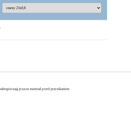
F
bezpieczają jeszcze materiał przed przenikaniem