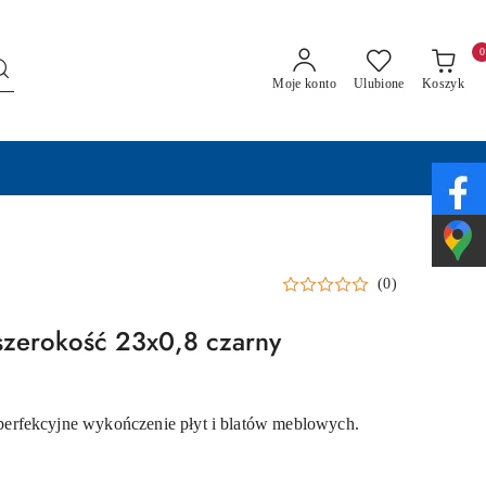
0
Moje konto
Ulubione
Koszyk
(0)
zerokość 23x0,8 czarny
rfekcyjne wykończenie płyt i blatów meblowych.