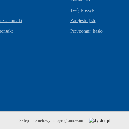
Twój koszyk
z - kontakt
Zarejestruj się
kontakt
Przypomnij hasło
Sklep internetowy na oprogramowaniu