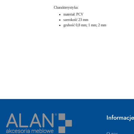
Charakterystyka:
materiał: PCV
szerokość 23 mm
grubość 0,8 mm; 1 mm; 2 mm
Pomiń karuzelę produktów
Informacj
O nas