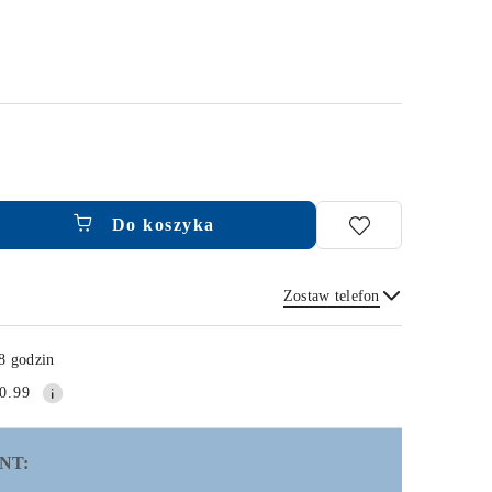
Do koszyka
Zostaw telefon
Wyślij
8 godzin
0.99
NT: