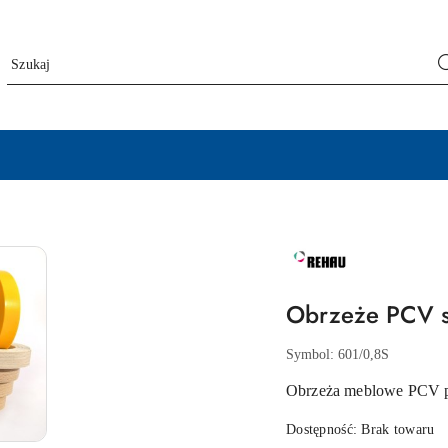
NAZWA
PRODUCENTA:
REHAU
Obrzeże PCV s
Symbol:
601/0,8S
Obrzeża meblowe PCV pe
Dostępność:
Brak towaru