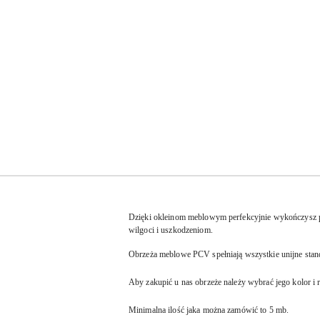
Dzięki okleinom meblowym perfekcyjnie wykończysz pły
wilgoci i uszkodzeniom.
Obrzeża meblowe PCV spełniają wszystkie unijne stan
Aby zakupić u nas obrzeże należy wybrać jego kolor i 
Minimalna ilość jaka można zamówić to 5 mb.