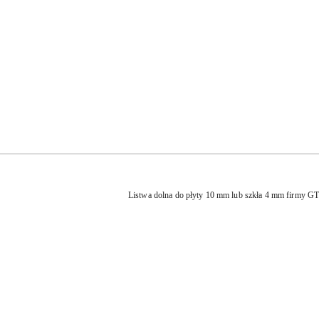
Listwa dolna do płyty 10 mm lub szkła 4 mm firmy GT
Pomiń karuzelę produktów