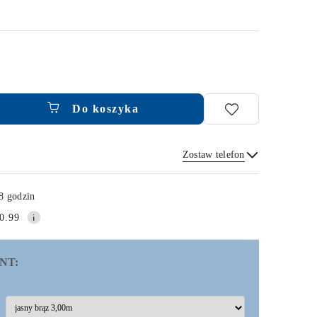
Do koszyka
Zostaw telefon
Wyślij
8 godzin
0.99
NT: