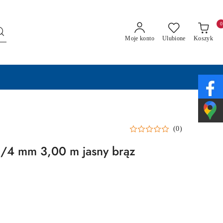
0
Moje konto
Ulubione
Koszyk
(0)
0/4 mm 3,00 m jasny brąz