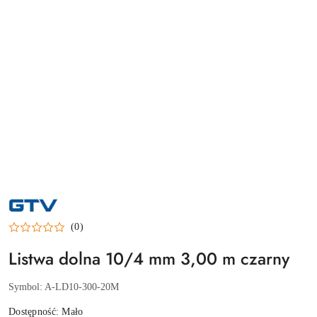
NAZWA
PRODUCENTA:
GTV
(0)
Listwa dolna 10/4 mm 3,00 m czarny
Symbol:
A-LD10-300-20M
Dostępność:
Mało