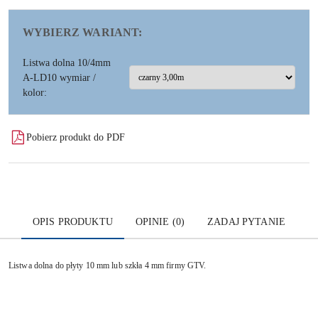
WYBIERZ WARIANT:
Listwa dolna 10/4mm
A-LD10 wymiar /
kolor:
Pobierz produkt do PDF
OPIS PRODUKTU
OPINIE (0)
ZADAJ PYTANIE
Listwa dolna do płyty 10 mm lub szkła 4 mm firmy GTV.