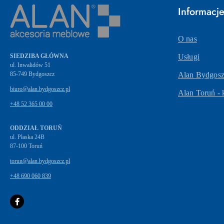
Informacj
O nas
SIEDZIBA GŁÓWNA
Usługi
ul. Inwalidów 51
Alan Bydgoszc
biuro@alan.bydgoszcz.pl
Alan Toruń - 
+48 52 365 00 00
ODDZIAŁ TORUŃ
ul. Płaska 24B
87-100 Toruń
torun@alan.bydgoszcz.pl
+48 690 060 839