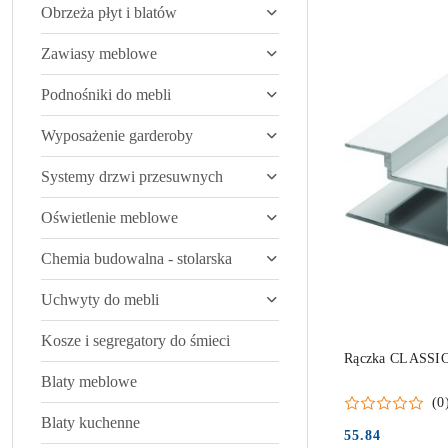
Obrzeża płyt i blatów
Zawiasy meblowe
Podnośniki do mebli
Wyposażenie garderoby
Systemy drzwi przesuwnych
Oświetlenie meblowe
Chemia budowalna - stolarska
Uchwyty do mebli
Kosze i segregatory do śmieci
Rączka CLASSIC
Blaty meblowe
(0
Blaty kuchenne
55.84