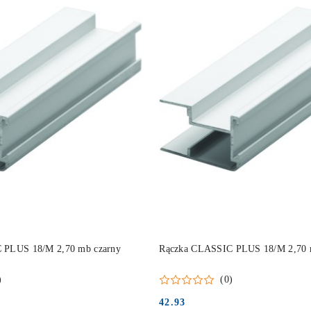
DO KOSZYKA
DO KOSZYKA
 PLUS 18/M 2,70 mb czarny
Rączka CLASSIC PLUS 18/M 2,70 
)
(0)
42.93