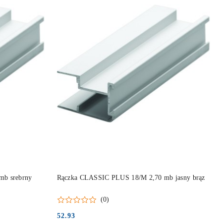
DO KOSZYKA
mb srebrny
Rączka CLASSIC PLUS 18/M 2,70 mb jasny brąz
(0)
52.93