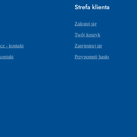
e
Strefa klienta
Zaloguj się
Twój koszyk
z - kontakt
Zarejestruj się
kontakt
Przypomnij hasło