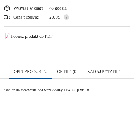
Dostępność
i
Wysyłka w ciągu:
48 godzin
dostawa
Wyślij
Cena przesyłki:
20.99
Pobierz produkt do PDF
OPIS PRODUKTU
OPINIE (0)
ZADAJ PYTANIE
Szablon do frezowania pod wózek dolny LEXUS, płyta 18.