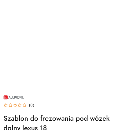
NAZWA
PRODUCENTA:
ALUPROFIL
(0)
Szablon do frezowania pod wózek
dolny lexus 18