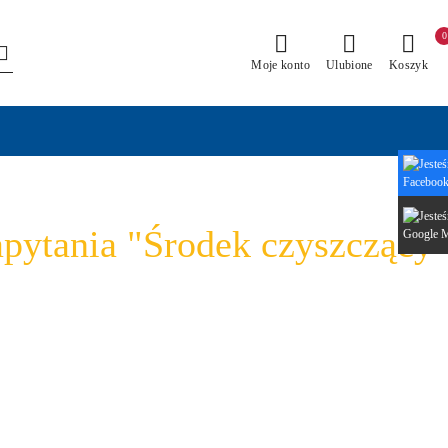
0
Moje konto
Ulubione
Koszyk
apytania "Środek czyszczący