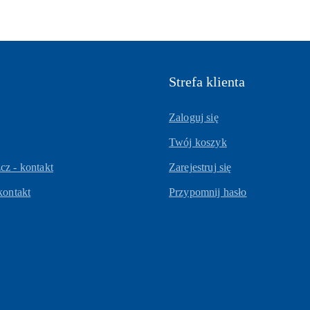
Strefa klienta
Zaloguj się
Twój koszyk
z - kontakt
Zarejestruj się
kontakt
Przypomnij hasło