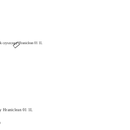
DO KOSZYKA
y Hraniclean 01 1L
)