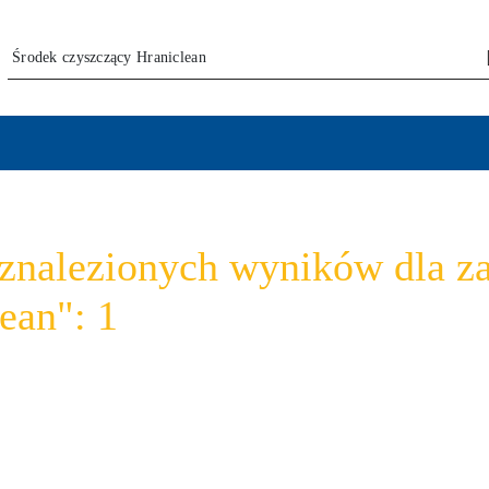
 znalezionych wyników dla z
ean": 1