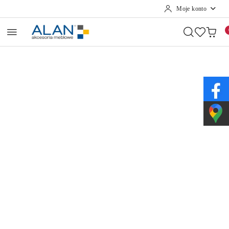
Moje konto
Przejdź do treści głównej
Przejdź do wyszukiwarki
Przejdź do moje konto
Przejdź do menu głównego
Przejdź do opisu produktu
Przejdź do stopki