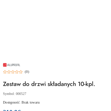
NAZWA
PRODUCENTA:
ALUPROFIL
(0)
Zestaw do drzwi składanych 10-kpl.
Symbol:
000527
Dostępność:
Brak towaru