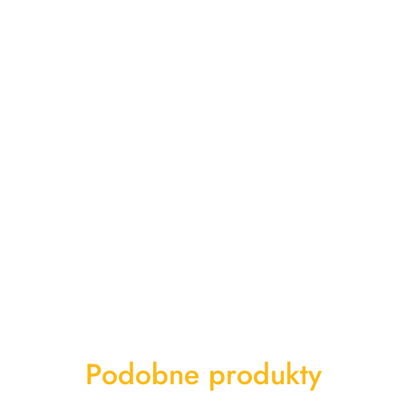
Produkty
Podobne produkty