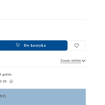
Do koszyka
Zostaw telefon
Wyślij
8 godzin
0.99
NT: