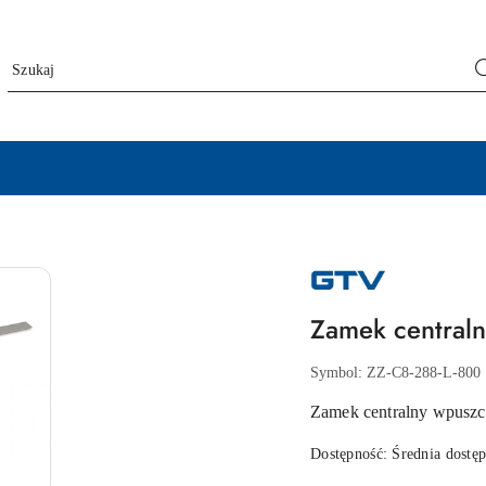
NAZWA
PRODUCENTA:
GTV
Zamek central
Symbol:
ZZ-C8-288-L-800
Zamek centralny wpusz
Dostępność:
Średnia dostę