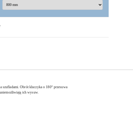
F
a szufladami. Obrót kluczyka o 180° przesuwa
d uniemożliwiają ich wysuw.