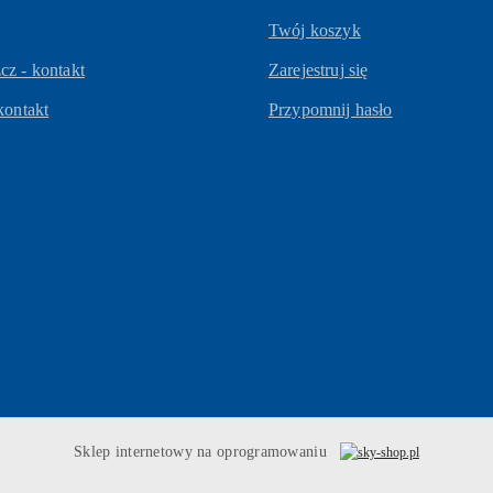
Twój koszyk
z - kontakt
Zarejestruj się
kontakt
Przypomnij hasło
Sklep internetowy na oprogramowaniu