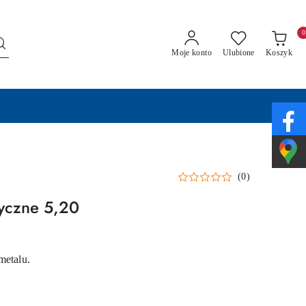
0
Moje konto
Ulubione
Koszyk
(0)
ryczne 5,20
metalu.