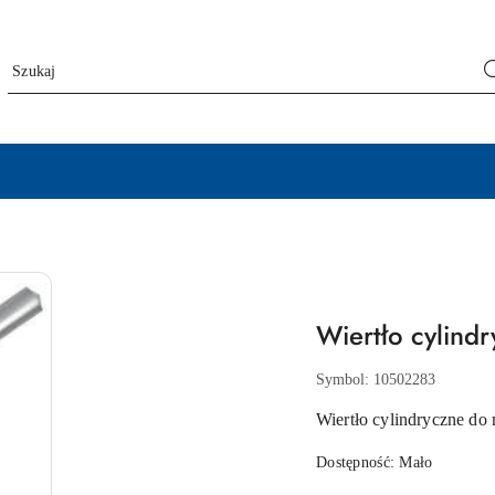
Wiertło cylind
Symbol:
10502283
Wiertło cylindryczne do 
Dostępność:
Mało