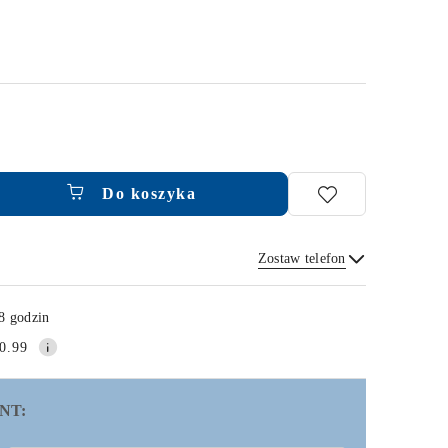
Do koszyka
Zostaw telefon
Wyślij
8 godzin
0.99
NT: