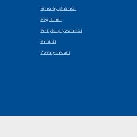
Sposoby płatności
Regulamin
Polityka prywatności
Kontakt
Zwroty towaru