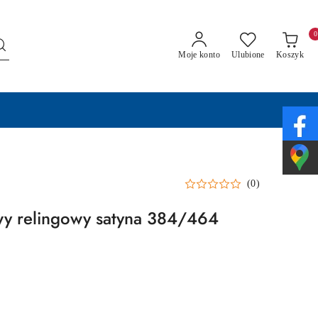
0
Moje konto
Ulubione
Koszyk
(0)
y relingowy satyna 384/464