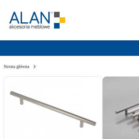
Przejdź do treści głównej
Przejdź do wyszukiwarki
Przejdź do moje konto
Przejdź do menu głównego
Przejdź do opisu produktu
Przejdź do stopki
Strona główna