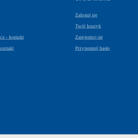
Zaloguj się
Twój koszyk
z - kontakt
Zarejestruj się
kontakt
Przypomnij hasło