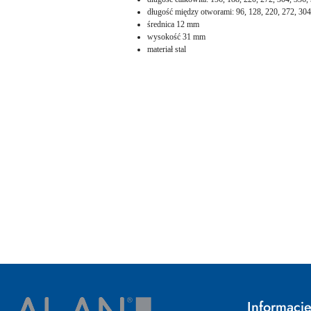
długość między otworami: 96, 128, 220, 272, 304
średnica 12 mm
wysokość 31 mm
materiał stal
Pomiń karuzelę produktów
Informacj