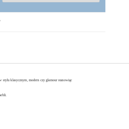
F
w stylu klasycznym, modern czy glamour stanowiąc
ebli.