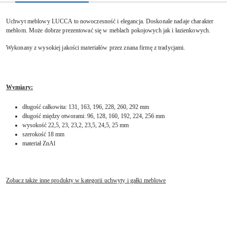
Uchwyt meblowy LUCCA to nowoczesność i elegancja. Doskonale nadaje charakter
meblom. Może dobrze prezentować się w meblach pokojowych jak i łazienkowych.
Wykonany z wysokiej jakości materiałów przez znana firmę z tradycjami.
Wymiary:
długość całkowita: 131, 163, 196, 228, 260, 292 mm
długość między otworami: 96, 128, 160, 192, 224, 256 mm
wysokość 22,5, 23, 23,2, 23,5, 24,5, 25 mm
szerokość 18 mm
materiał ZnAl
Zobacz także inne produkty w kategorii uchwyty i gałki meblowe