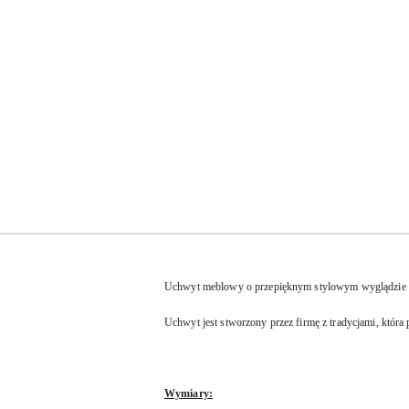
Uchwyt meblowy o przepięknym stylowym wyglądzie n
Uchwyt jest stworzony przez firmę z tradycjami, któr
Wymiary: