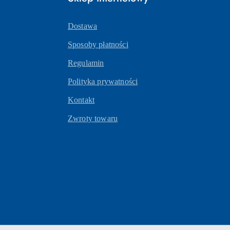
Dostawa
Sposoby płatności
Regulamin
Polityka prywatności
Kontakt
Zwroty towaru