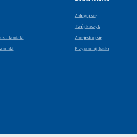
Zaloguj się
Twój koszyk
z - kontakt
Zarejestruj się
kontakt
Przypomnij hasło