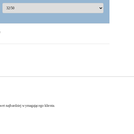
F
et najbardziej wymagającego klienta.