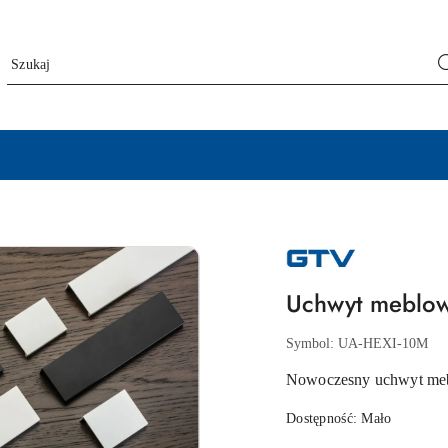
NAZWA
PRODUCENTA:
GTV
Uchwyt meblow
Symbol:
UA-HEXI-10M
Nowoczesny uchwyt meb
Dostępność:
Mało