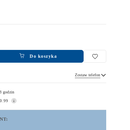
Do koszyka
Zostaw telefon
Wyślij
8 godzin
0.99
NT: