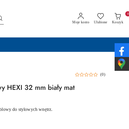
0
Moje konto
Ulubione
Koszyk
(0)
y HEXI 32 mm biały mat
lowy do stylowych wnętrz.