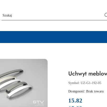
Uchwyt meblow
Symbol:
UZ-G1-192-05
Dostępność:
Brak towaru
cena:
15.82