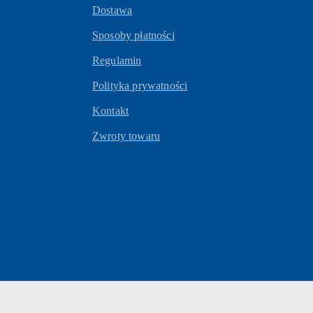
Dostawa
Sposoby płatności
Regulamin
Polityka prywatności
Kontakt
Zwroty towaru