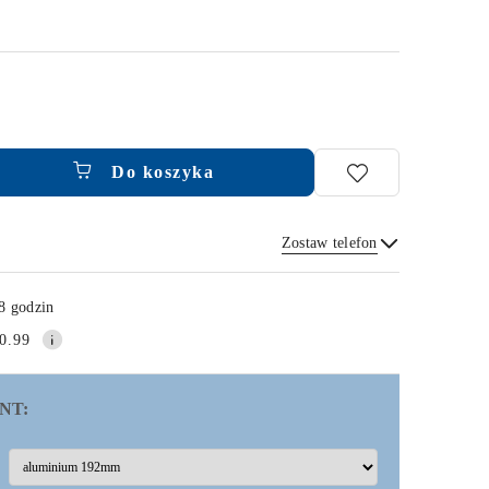
Do koszyka
Zostaw telefon
Wyślij
8 godzin
0.99
NT: