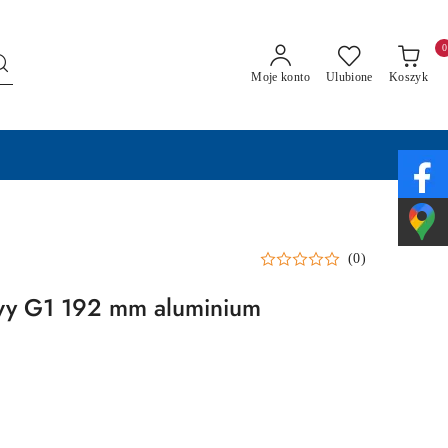
0
Moje konto
Ulubione
Koszyk
(0)
y G1 192 mm aluminium