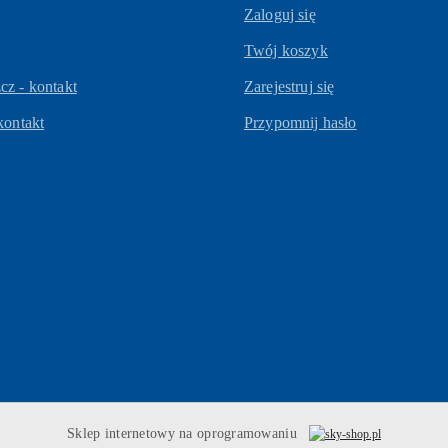
Zaloguj się
Twój koszyk
z - kontakt
Zarejestruj się
kontakt
Przypomnij hasło
Sklep internetowy na oprogramowaniu