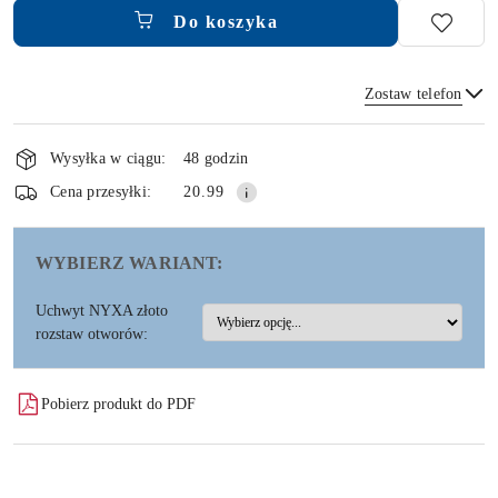
Do koszyka
Zostaw telefon
Dostępność
i
Wysyłka w ciągu:
48 godzin
dostawa
Wyślij
Cena przesyłki:
20.99
WYBIERZ WARIANT:
Uchwyt NYXA złoto
rozstaw otworów:
Pobierz produkt do PDF