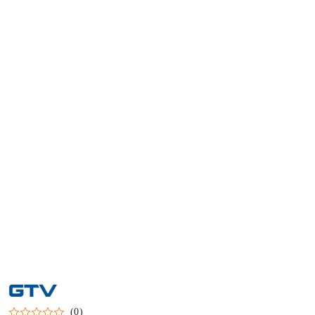
NAZWA
PRODUCENTA:
GTV
(0)