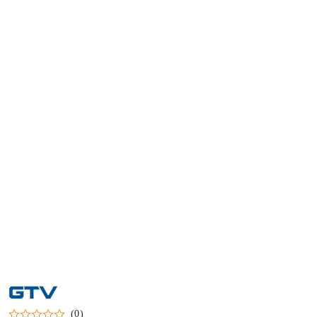
NAZWA
PRODUCENTA:
GTV
(0)