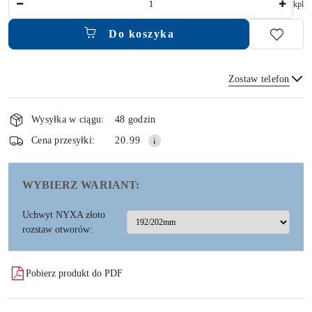
kpl
Do koszyka
Zostaw telefon
Dostępność
i
Wysyłka w ciągu:
48 godzin
dostawa
Wyślij
Cena przesyłki:
20.99
WYBIERZ WARIANT:
Uchwyt NYXA złoto
rozstaw otworów:
Pobierz produkt do PDF