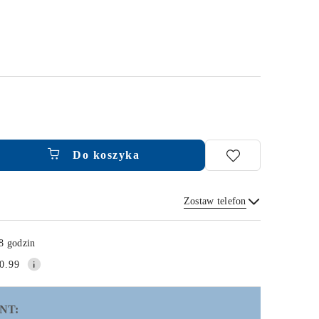
Do koszyka
Zostaw telefon
Wyślij
8 godzin
0.99
NT: