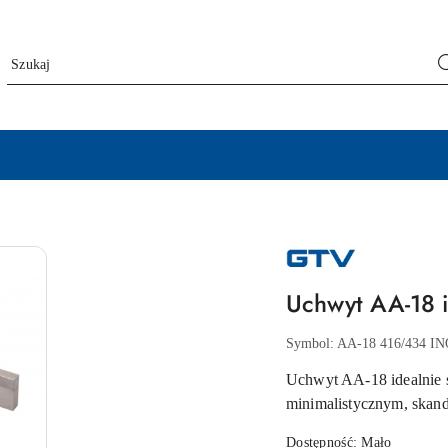
NAZWA
PRODUCENTA:
GTV
Uchwyt AA-18
Symbol:
AA-18 416/434 I
Uchwyt AA-18 idealnie s
minimalistycznym, ska
Dostępność:
Mało