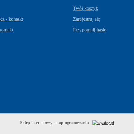
Twój koszyk
z - kontakt
Zarejestruj się
kontakt
Przypomnij hasło
Sklep internetowy na oprogramowaniu