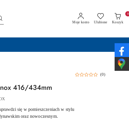
0
Moje konto
Ulubione
Koszyk
(0)
 inox 416/434mm
NOX
prawdzi się w pomieszczeniach w stylu
ndynawskim oraz nowoczesnym.