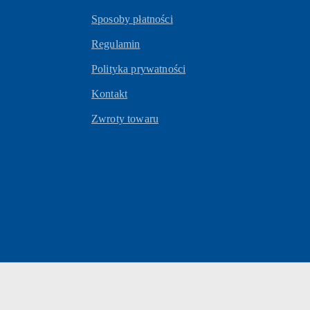
Sposoby płatności
Regulamin
Polityka prywatności
Kontakt
Zwroty towaru