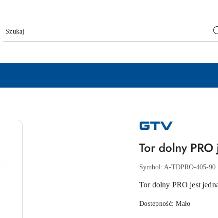
NAZWA
PRODUCENTA:
GTV
Tor dolny PRO 
Symbol:
A-TDPRO-405-90
Tor dolny PRO jest jedn
Dostępność:
Mało