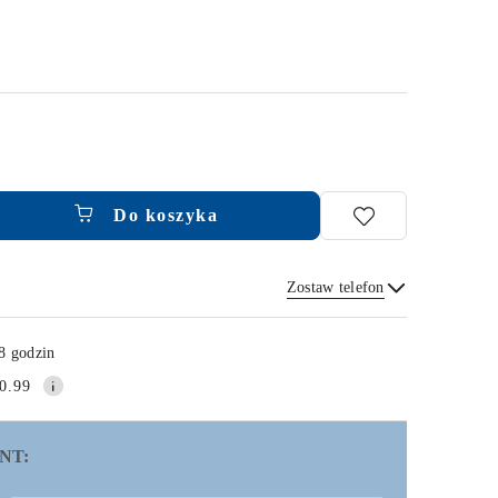
Do koszyka
Zostaw telefon
Wyślij
8 godzin
0.99
NT: