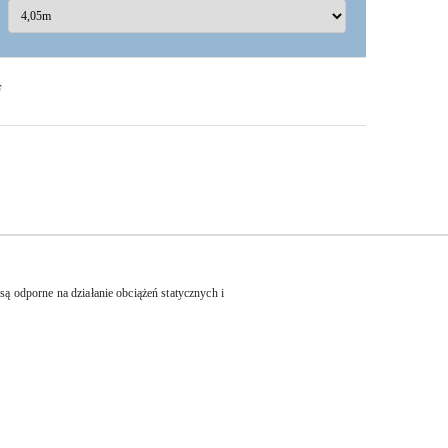
F
są odporne na działanie obciążeń statycznych i