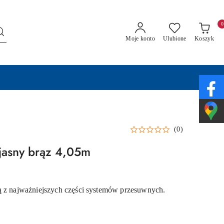
0
Moje konto
Ulubione
Koszyk
(0)
jasny brąz 4,05m
ą z najważniejszych części systemów przesuwnych.