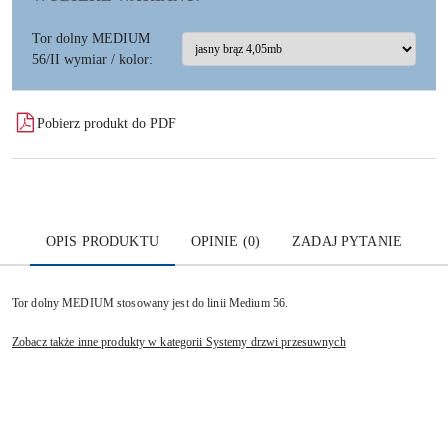
Tor dolny MEDIUM
56/II wymiar / kolor:
Pobierz produkt do PDF
OPIS PRODUKTU
OPINIE (0)
ZADAJ PYTANIE
Tor dolny MEDIUM stosowany jest do linii Medium 56.
Zobacz także inne produkty w kategorii Systemy drzwi przesuwnych