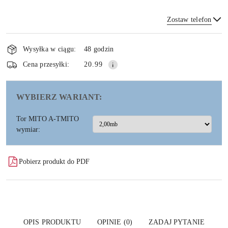
Zostaw telefon
Dostępność
i
Wysyłka w ciągu:
48 godzin
dostawa
Wyślij
Cena przesyłki:
20.99
WYBIERZ WARIANT:
Tor MITO A-TMITO
wymiar:
Pobierz produkt do PDF
OPIS PRODUKTU
OPINIE (0)
ZADAJ PYTANIE