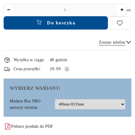
Ilość
szt.
Do koszyka
Zostaw telefon
Dostępność
i
Wysyłka w ciągu:
48 godzin
dostawa
Wyślij
Cena przesyłki:
20.99
WYBIERZ WARIANT:
Modern Box PRO
antracyt wymiar:
Pobierz produkt do PDF