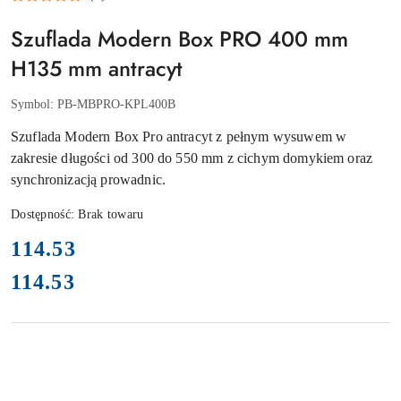
Szuflada Modern Box PRO 400 mm
H135 mm antracyt
Symbol:
PB-MBPRO-KPL400B
Szuflada Modern Box Pro antracyt z pełnym wysuwem w
zakresie długości od 300 do 550 mm z cichym domykiem oraz
synchronizacją prowadnic.
Dostępność:
Brak towaru
cena:
114.53
114.53
Cena: