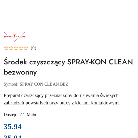
NAZWA
PRODUCENTA:
AMERI
POL
(0)
Środek czyszczący SPRAY-KON CLEAN
bezwonny
Symbol:
SPRAY CON CLEAN BEZ
Preparat czyszczący przeznaczony do usuwania świeżych
zabrudzeń powstałych przy pracy z klejami kontaktowymi
Dostępność:
Mało
cena:
35.94
35.94
Cena: