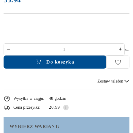
Ilość
szt.
Do koszyka
Zostaw telefon
Dostępność
i
Wysyłka w ciągu:
48 godzin
dostawa
Wyślij
Cena przesyłki:
20.99
WYBIERZ WARIANT: