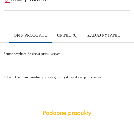
Pobierz produkt do PDF
OPIS PRODUKTU
OPINIE (0)
ZADAJ PYTANIE
Samodomykacz do drzwi przesuwnych.
Zobacz także inne produkty w kategorii Systemy drzwi przesuwnych
Produkty
Podobne produkty
Pomiń karuzelę produktów
o
statusie: