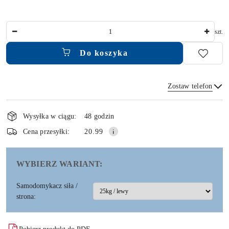
Ilość
szt.
Do koszyka
Zostaw telefon
Dostępność
i
Wysyłka w ciągu:
48 godzin
dostawa
Wyślij
Cena przesyłki:
20.99
WYBIERZ WARIANT:
Samodomykacz siła /
strona: